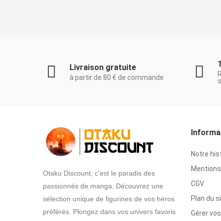
Livraison gratuite
à partir de 80 € de commande
s
Informa
Notre his
Mentions 
Otaku Discount, c'est le paradis des
CGV
passionnés de manga. Découvrez une
Plan du s
sélection unique de figurines de vos héros
préférés. Plongez dans vos univers favoris
Gérer vos