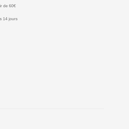
tir de 60€
 14 jours