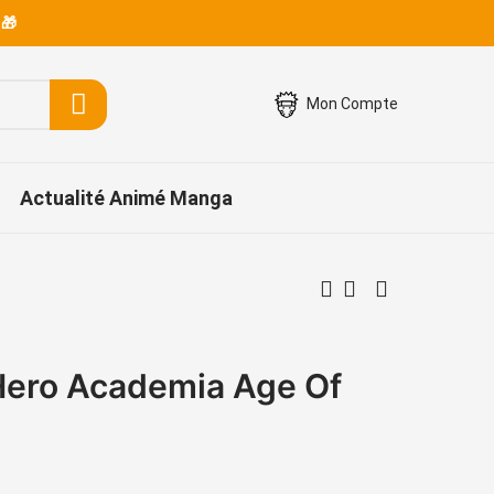
 🎁
Mon Compte
Actualité Animé Manga
Hero Academia Age Of