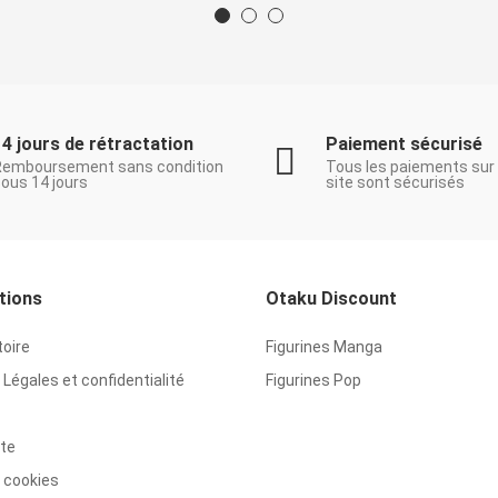
14 jours de rétractation
Paiement sécurisé
Remboursement sans condition
Tous les paiements sur
ous 14 jours
site sont sécurisés
tions
Otaku Discount
toire
Figurines Manga
Légales et confidentialité
Figurines Pop
ite
 cookies