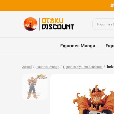
🎁
Figurines Manga
Fig
Ende
Accueil
Figurines manga
Figurines My Hero Academia