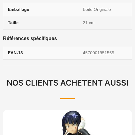
Emballage
Boite Originale
Taille
21 cm
Références spécifiques
EAN-13
4570001951565
NOS CLIENTS ACHETENT AUSSI