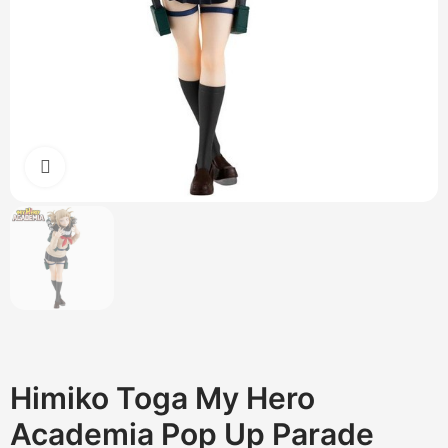
Cliquez pour agrandir
Himiko Toga My Hero
Academia Pop Up Parade