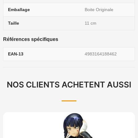
Emballage
Boite Originale
Taille
11 cm
Références spécifiques
EAN-13
4983164188462
NOS CLIENTS ACHETENT AUSSI