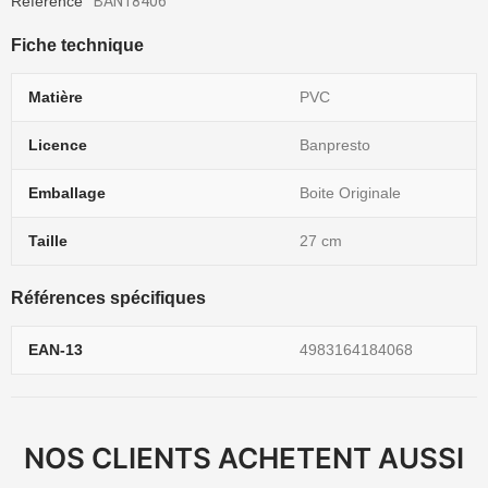
Référence
BAN18406
Fiche technique
Matière
PVC
Licence
Banpresto
Emballage
Boite Originale
Taille
27 cm
Références spécifiques
EAN-13
4983164184068
NOS CLIENTS ACHETENT AUSSI