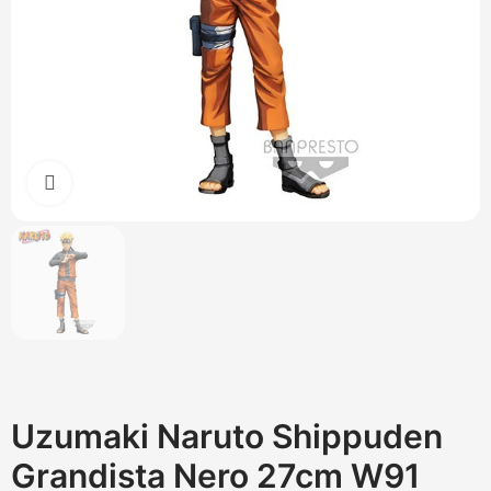
Cliquez pour agrandir
Uzumaki Naruto Shippuden
Grandista Nero 27cm W91