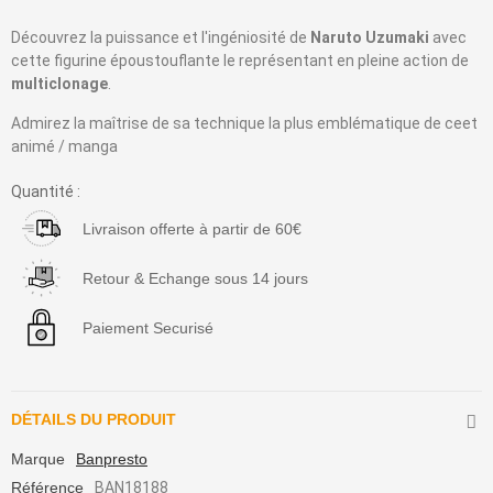
Découvrez la puissance et l'ingéniosité de
Naruto Uzumaki
avec
cette figurine époustouflante le représentant en pleine action de
multiclonage
.
Admirez la maîtrise de sa technique la plus emblématique de ceet
animé / manga
Quantité :
Livraison offerte à partir de 60€
Retour & Echange sous 14 jours
Paiement Securisé
DÉTAILS DU PRODUIT
Marque
Banpresto
Référence
BAN18188