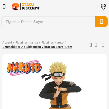
Accueil
Figurines manga
Figurines Naruto
Uzumaki Naruto Shippuden Vibration Stars 17cm