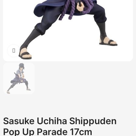
Cliquez pour agrandir
Sasuke Uchiha Shippuden
Pop Up Parade 17cm