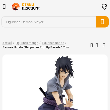
Accueil
Figurines manga
Figurines Naruto
Sasuke Uchiha Shippuden Pop Up Parade 17cm