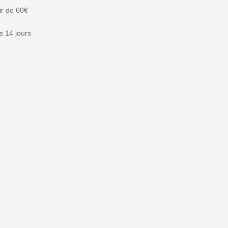
tir de 60€
 14 jours