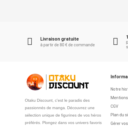
Livraison gratuite
à partir de 80 € de commande
s
Informa
Notre his
Mentions 
Otaku Discount, c'est le paradis des
CGV
passionnés de manga. Découvrez une
Plan du s
sélection unique de figurines de vos héros
préférés. Plongez dans vos univers favoris
Gérer vos