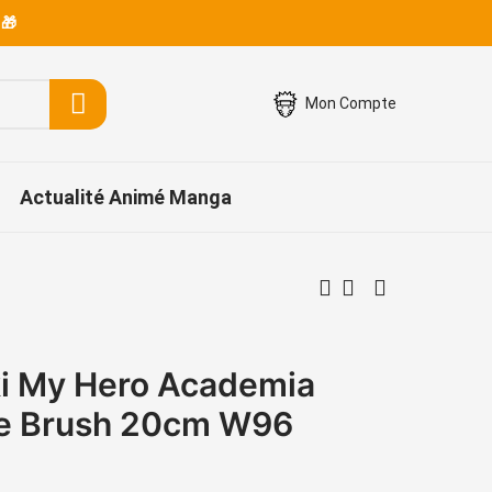
 🎁
Mon Compte
Actualité Animé Manga
i My Hero Academia
he Brush 20cm W96