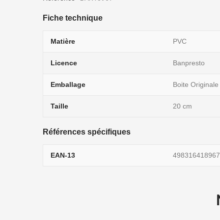
Fiche technique
Matière
PVC
Licence
Banpresto
Emballage
Boite Originale
Taille
20 cm
Références spécifiques
EAN-13
498316418967