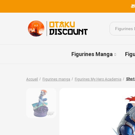
🎁
Figurines Manga
Fig
Shot
Accueil
Figurines manga
Figurines My Hero Academia