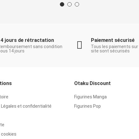
14 jours de rétractation
Paiement sécurisé
Remboursement sans condition
Tous les paiements sur
ous 14 jours
site sont sécurisés
tions
Otaku Discount
toire
Figurines Manga
Légales et confidentialité
Figurines Pop
ite
 cookies