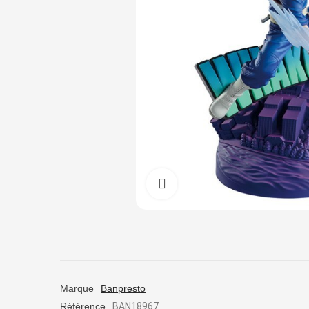
Cliquez pour agrandir
Marque
Banpresto
Référence
BAN18967