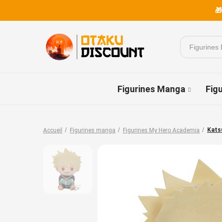
🎁
Figurines Manga
Fig
Kats
Accueil
Figurines manga
Figurines My Hero Academia