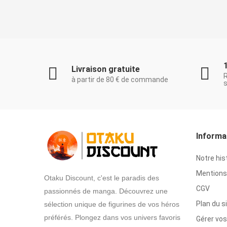
Livraison gratuite
à partir de 80 € de commande
s
Informa
Notre his
Mentions 
Otaku Discount, c'est le paradis des
CGV
passionnés de manga. Découvrez une
Plan du s
sélection unique de figurines de vos héros
préférés. Plongez dans vos univers favoris
Gérer vos