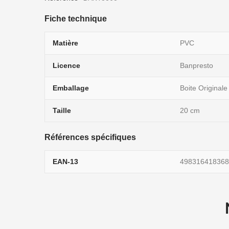
Fiche technique
Matière
PVC
Licence
Banpresto
Emballage
Boite Originale
Taille
20 cm
Références spécifiques
EAN-13
498316418368