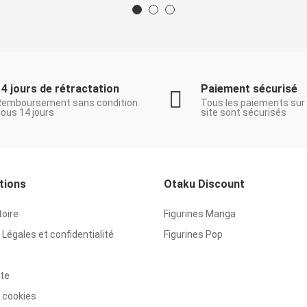
14 jours de rétractation
Paiement sécurisé
Remboursement sans condition
Tous les paiements sur
ous 14 jours
site sont sécurisés
tions
Otaku Discount
toire
Figurines Manga
Légales et confidentialité
Figurines Pop
ite
 cookies