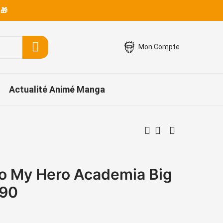
 🎁
Mon Compte
Actualité Animé Manga
o My Hero Academia Big
W90