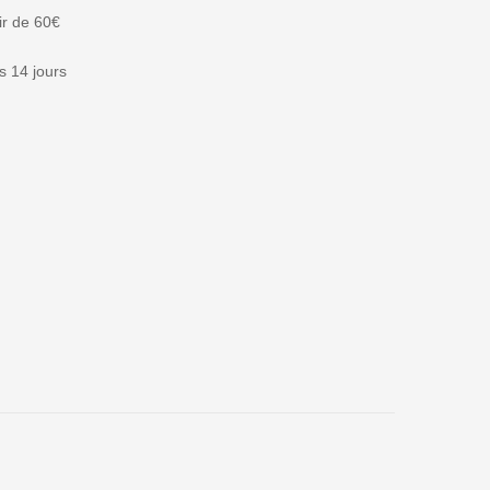
tir de 60€
 14 jours