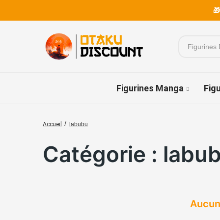
🎁
Figurines Manga
Fig
labubu
Accueil
Catégorie : labu
Aucun