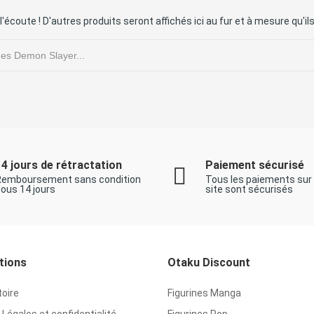
l'écoute ! D'autres produits seront affichés ici au fur et à mesure qu'il
14 jours de rétractation
Paiement sécurisé
Remboursement sans condition
Tous les paiements sur
ous 14 jours
site sont sécurisés
tions
Otaku Discount
toire
Figurines Manga