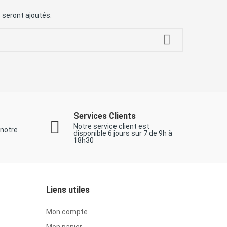
s seront ajoutés.
Services Clients
Notre service client est
 notre
disponible 6 jours sur 7 de 9h à
18h30
Liens utiles
Mon compte