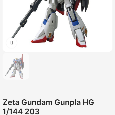
Cliquez pour agrandir
Zeta Gundam Gunpla HG
1/144 203