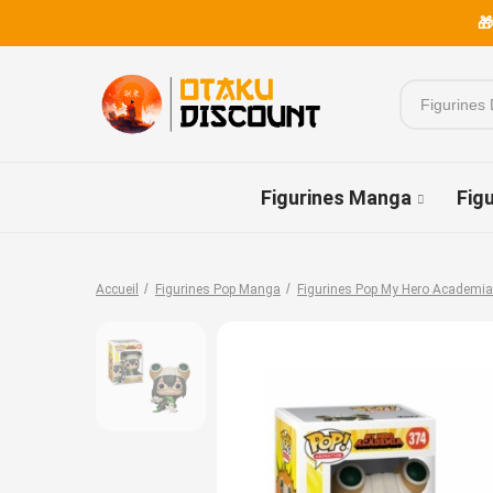
🎁
Figurines Manga
Fig
Accueil
Figurines Pop Manga
Figurines Pop My Hero Academia