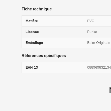
Fiche technique
Matière
PVC
Licence
Funko
Emballage
Boite Originale
Références spécifiques
EAN-13
088969832134