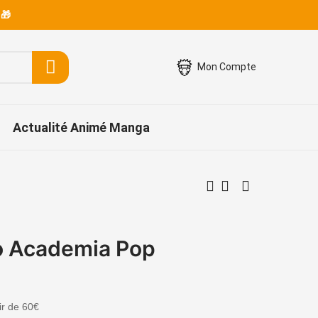
 🎁
Mon Compte
Actualité Animé Manga
o Academia Pop
tir de 60€