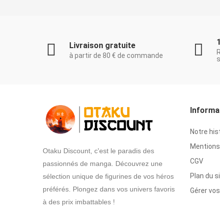
Livraison gratuite
à partir de 80 € de commande
s
Informa
Notre his
Mentions 
Otaku Discount, c'est le paradis des
CGV
passionnés de manga. Découvrez une
Plan du s
sélection unique de figurines de vos héros
préférés. Plongez dans vos univers favoris
Gérer vos
à des prix imbattables !