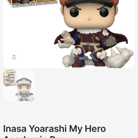
Cliquez pour agrandir
Inasa Yoarashi My Hero