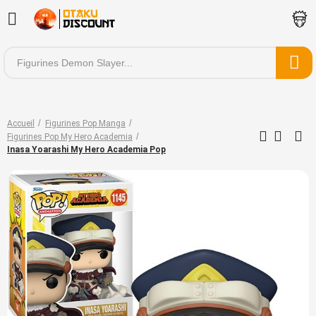
Accueil
Figurines Pop Manga
Figurines Pop My Hero Academia
Inasa Yoarashi My Hero Academia Pop