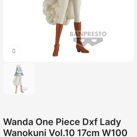
Cliquez pour agrandir
Wanda One Piece Dxf Lady
Wanokuni Vol.10 17cm W100