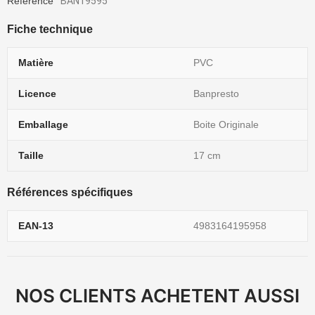
Référence
BAN19595
Fiche technique
Matière
PVC
Licence
Banpresto
Emballage
Boite Originale
Taille
17 cm
Références spécifiques
EAN-13
4983164195958
NOS CLIENTS ACHETENT AUSSI