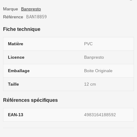
Marque
Banpresto
Référence
BAN18859
Fiche technique
Matière
PVC
Licence
Banpresto
Emballage
Boite Originale
Taille
12 cm
Références spécifiques
EAN-13
4983164188592