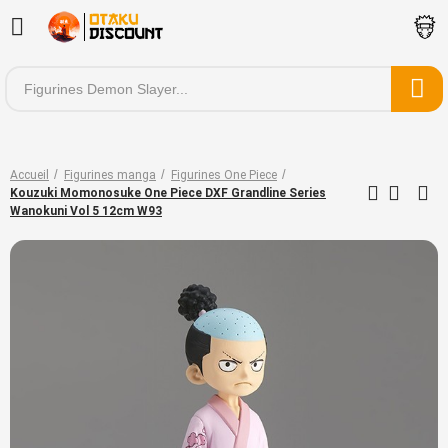
Accueil
Figurines manga
Figurines One Piece
Kouzuki Momonosuke One Piece DXF Grandline Series
Wanokuni Vol 5 12cm W93