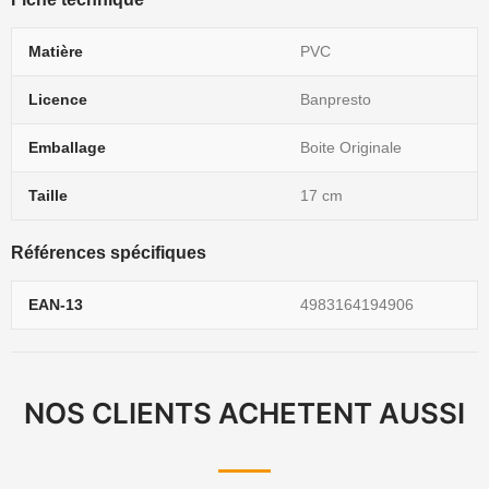
Matière
PVC
Licence
Banpresto
Emballage
Boite Originale
Taille
17 cm
Références spécifiques
EAN-13
4983164194906
NOS CLIENTS ACHETENT AUSSI