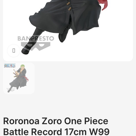
Cliquez pour agrandir
Roronoa Zoro One Piece
Battle Record 17cm W99