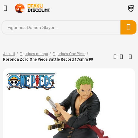
Accueil
Figurines manga
Figurines One Piece
Roronoa Zoro One Piece Battle Record 17cm W99