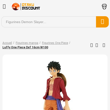
Accueil
Figurines manga
Figurines One Piece
Luffy One Piece Dxf 16cm W100