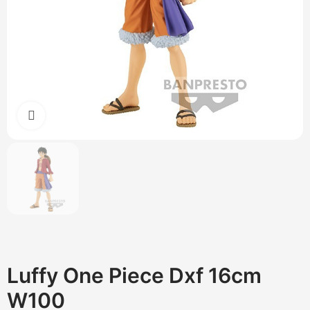
Cliquez pour agrandir
Luffy One Piece Dxf 16cm
W100