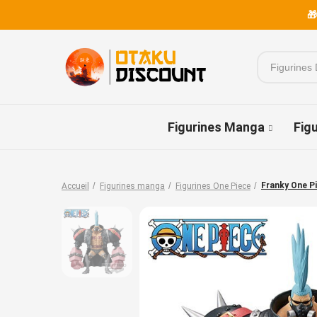
🎁
Figurines Manga
Fig
Franky One P
Accueil
Figurines manga
Figurines One Piece