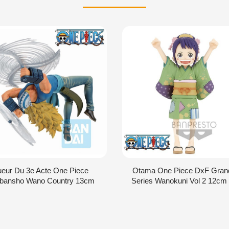
ueur Du 3e Acte One Piece
Otama One Piece DxF Grand
ibansho Wano Country 13cm
Series Wanokuni Vol 2 12c