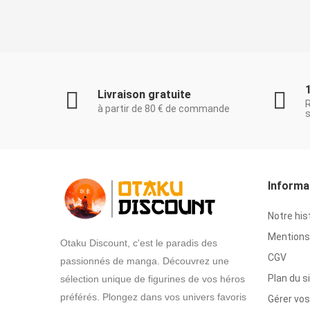
Livraison gratuite
à partir de 80 € de commande
s
Informa
Notre his
Mentions 
Otaku Discount, c'est le paradis des
CGV
passionnés de manga. Découvrez une
Plan du s
sélection unique de figurines de vos héros
préférés. Plongez dans vos univers favoris
Gérer vos