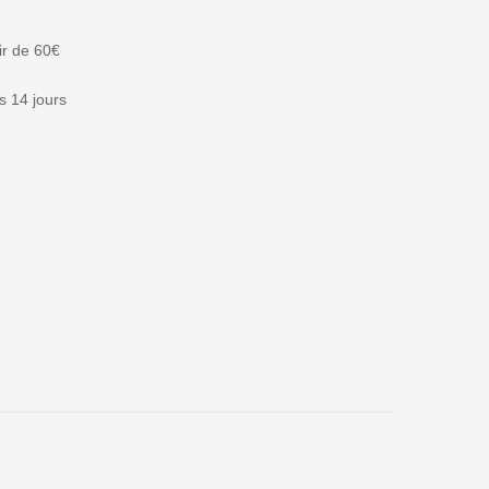
tir de 60€
 14 jours