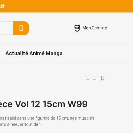
 🎁
Mon Compte
Actualité Animé Manga
ece Vol 12 15cm W99
 est saisi dans une figurine de 15 cm, ses muscles
êts à relever tout défi.