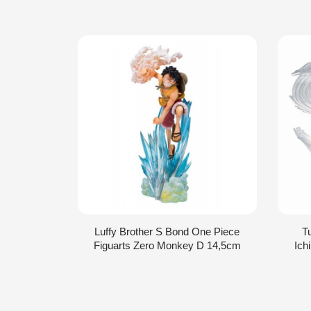
Luffy Brother S Bond One Piece
T
Figuarts Zero Monkey D 14,5cm
Ich