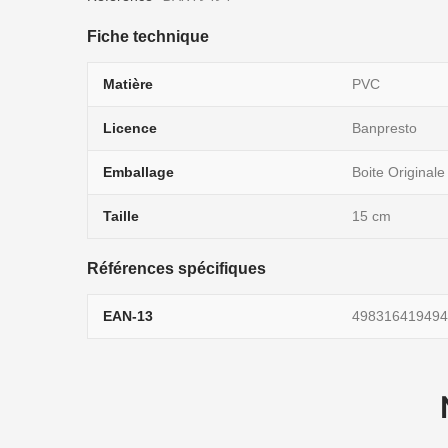
Fiche technique
Matière
PVC
Licence
Banpresto
Emballage
Boite Originale
Taille
15 cm
Références spécifiques
EAN-13
498316419494