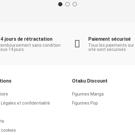
14 jours de rétractation
Paiement sécurisé
Remboursement sans condition
Tous les paiements sur
ous 14 jours
site sont sécurisés
tions
Otaku Discount
toire
Figurines Manga
Légales et confidentialité
Figurines Pop
ite
 cookies