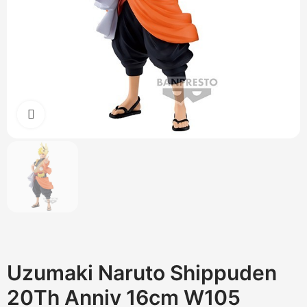
Cliquez pour agrandir
Uzumaki Naruto Shippuden
20Th Anniv 16cm W105