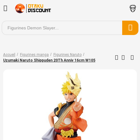
Accueil
Figurines manga
Figurines Naruto
Uzumaki Naruto Shippuden 20Th Anniv 16cm W105