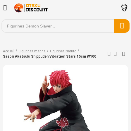
Accueil
Figurines manga
Figurines Naruto
Sasori Akatsuki Shippuden Vibration Stars 15cm W100