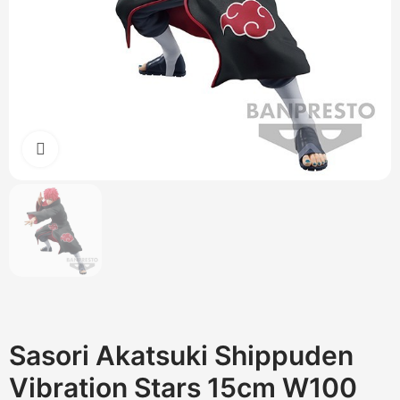
Cliquez pour agrandir
Sasori Akatsuki Shippuden
Vibration Stars 15cm W100