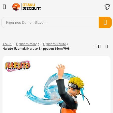
Accueil
Figurines manga
Figurines Naruto
Naruto Uzumaki Naruto Shippuden 14cm W98