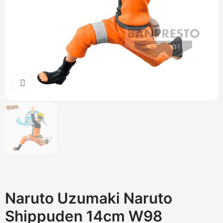
Cliquez pour agrandir
Naruto Uzumaki Naruto
Shippuden 14cm W98