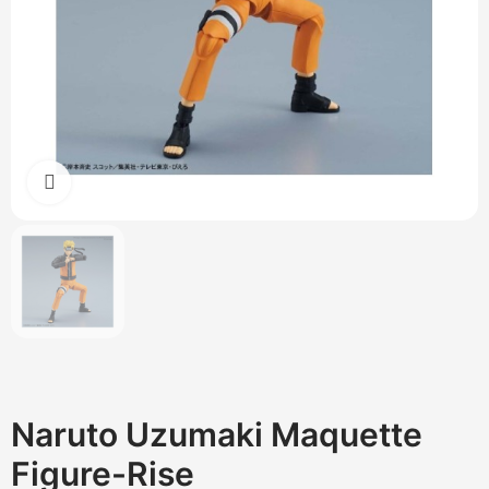
Cliquez pour agrandir
Naruto Uzumaki Maquette
Figure-Rise