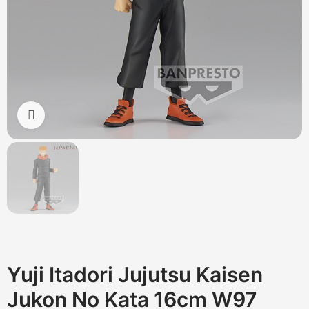
Cliquez pour agrandir
Yuji Itadori Jujutsu Kaisen
Jukon No Kata 16cm W97