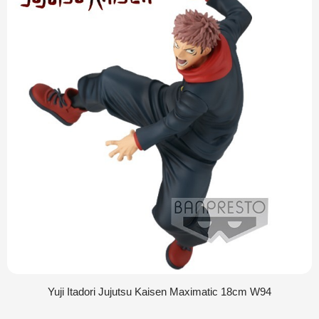
Yuji Itadori Jujutsu Kaisen Maximatic 18cm W94