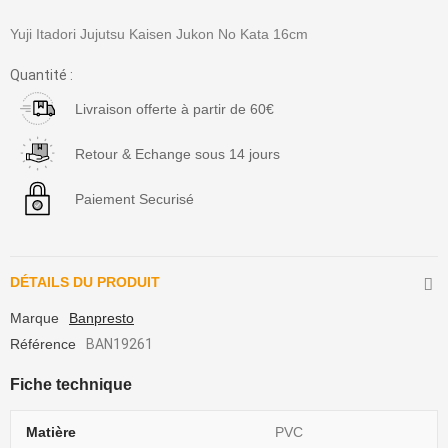
Yuji Itadori Jujutsu Kaisen Jukon No Kata 16cm
Quantité :
Livraison offerte à partir de 60€
Retour & Echange sous 14 jours
Paiement Securisé
DÉTAILS DU PRODUIT
Marque
Banpresto
Référence
BAN19261
Fiche technique
Matière
PVC