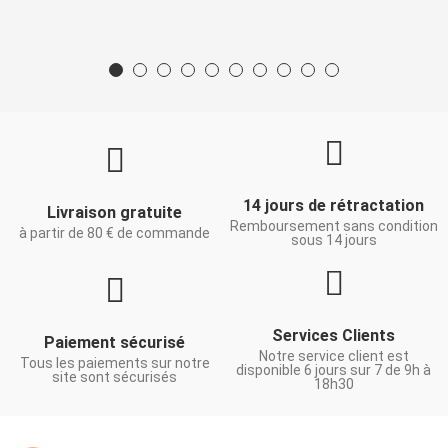
14 jours de rétractation
Livraison gratuite
Remboursement sans condition
à partir de 80 € de commande
sous 14 jours
Services Clients
Paiement sécurisé
Notre service client est
Tous les paiements sur notre
disponible 6 jours sur 7 de 9h à
site sont sécurisés
18h30