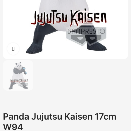
Cliquez pour agrandir
Panda Jujutsu Kaisen 17cm
W94