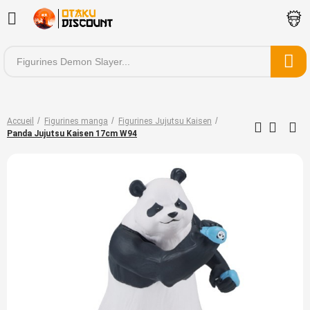
Accueil
Figurines manga
Figurines Jujutsu Kaisen
Panda Jujutsu Kaisen 17cm W94