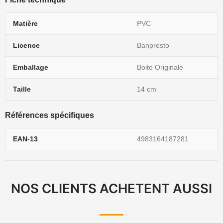
Matière
PVC
Licence
Banpresto
Emballage
Boite Originale
Taille
14 cm
Références spécifiques
EAN-13
4983164187281
NOS CLIENTS ACHETENT AUSSI