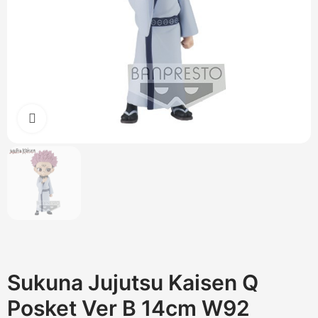
Cliquez pour agrandir
Sukuna Jujutsu Kaisen Q
Posket Ver B 14cm W92