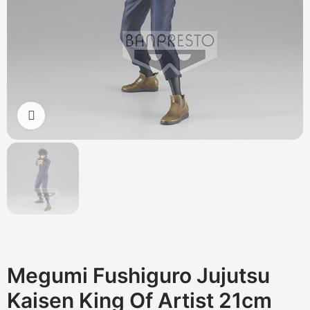
Cliquez pour agrandir
Megumi Fushiguro Jujutsu
Kaisen King Of Artist 21cm