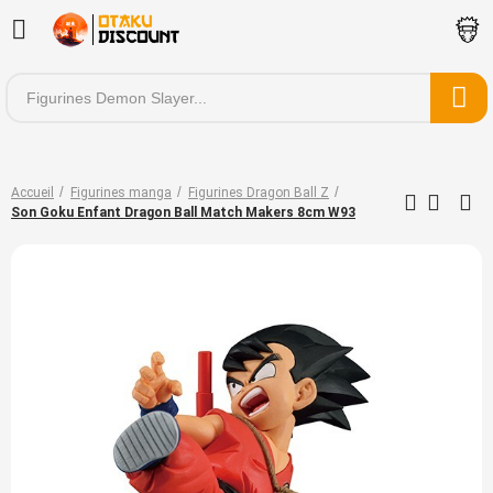
Accueil
Figurines manga
Figurines Dragon Ball Z
Son Goku Enfant Dragon Ball Match Makers 8cm W93