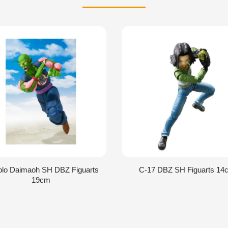
olo Daimaoh SH DBZ Figuarts
C-17 DBZ SH Figuarts 14
19cm