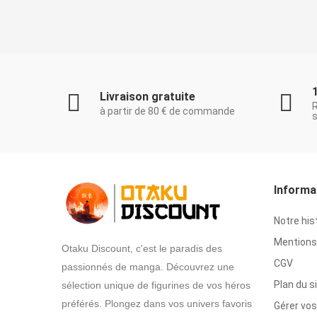
Livraison gratuite
à partir de 80 € de commande
s
Informa
Notre his
Mentions 
Otaku Discount, c'est le paradis des
CGV
passionnés de manga. Découvrez une
Plan du s
sélection unique de figurines de vos héros
préférés. Plongez dans vos univers favoris
Gérer vos