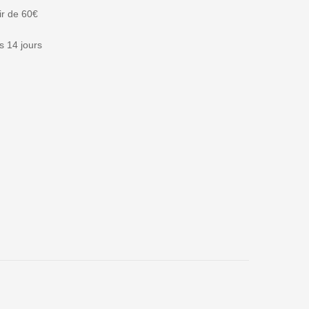
tir de 60€
 14 jours