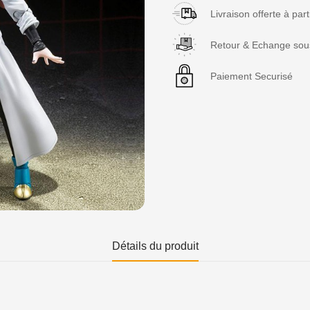
Livraison offerte à par
Retour & Echange sous
Paiement Securisé
Détails du produit