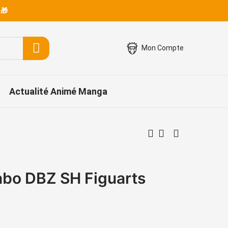
 🎁
Mon Compte
Actualité Animé Manga
abo DBZ SH Figuarts