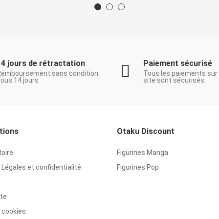
14 jours de rétractation
Paiement sécurisé
Remboursement sans condition
Tous les paiements sur
ous 14 jours
site sont sécurisés
tions
Otaku Discount
toire
Figurines Manga
Légales et confidentialité
Figurines Pop
ite
 cookies