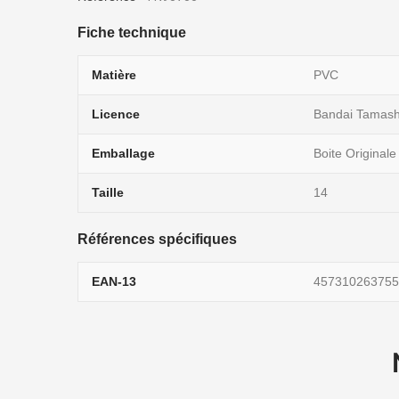
Fiche technique
Matière
PVC
Licence
Bandai Tamash
Emballage
Boite Originale
Taille
14
Références spécifiques
EAN-13
457310263755