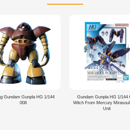
g Gundam Gunpla HG 1/144
Gundam Gunpla HG 1/144 
008
Witch From Mercury Mirasoul
Unit