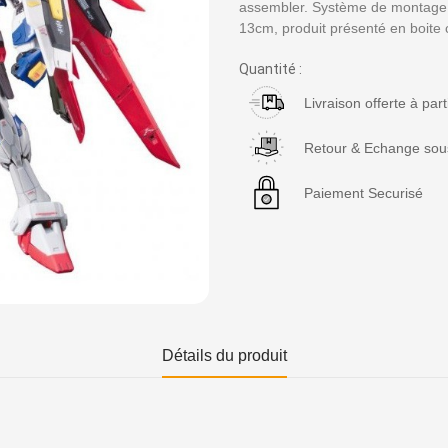
assembler. Système de montage S
13cm, produit présenté en boite 
Quantité :
Livraison offerte à par
Retour & Echange sous
Paiement Securisé
Détails du produit