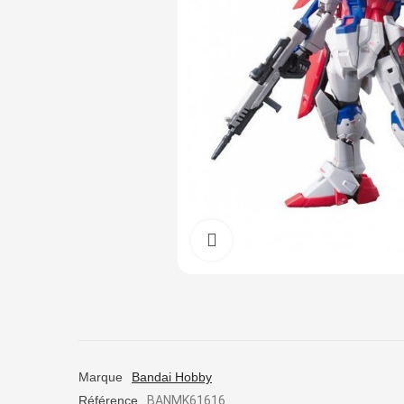
Cliquez pour agrandir
Marque
Bandai Hobby
Référence
BANMK61616