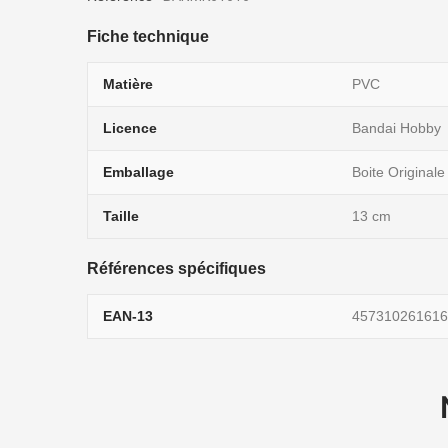
Fiche technique
Matière
PVC
Licence
Bandai Hobby
Emballage
Boite Originale
Taille
13 cm
Références spécifiques
EAN-13
457310261616