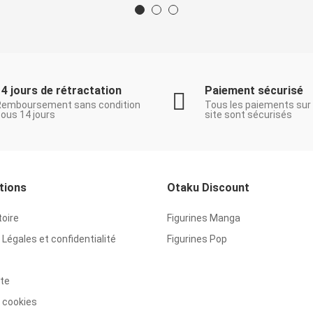
14 jours de rétractation
Paiement sécurisé
Remboursement sans condition
Tous les paiements sur
ous 14 jours
site sont sécurisés
tions
Otaku Discount
toire
Figurines Manga
Légales et confidentialité
Figurines Pop
ite
 cookies