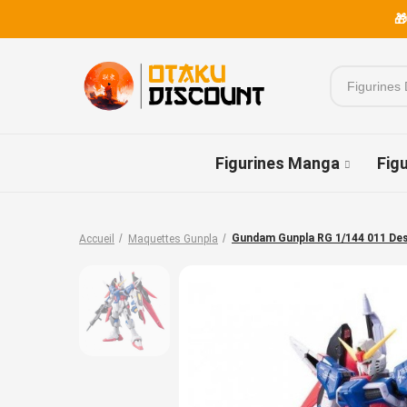
🎁
Figurines Manga
Fig
Gundam Gunpla RG 1/144 011 De
Accueil
Maquettes Gunpla