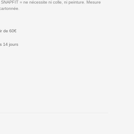
NAPFIT = ne nécessite ni colle, ni peinture. Mesure
cartonnée.
tir de 60€
 14 jours