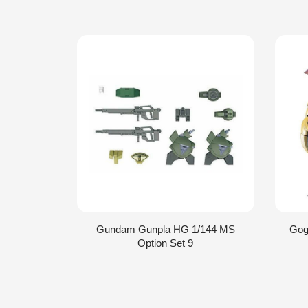
Gundam Gunpla HG 1/144 MS
Gog
Option Set 9