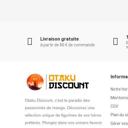
Livraison gratuite
à partir de 80 € de commande
s
Informa
Notre his
Mentions 
Otaku Discount, c'est le paradis des
CGV
passionnés de manga. Découvrez une
Plan du s
sélection unique de figurines de vos héros
préférés. Plongez dans vos univers favoris
Gérer vos