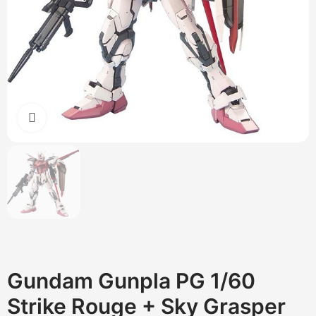
Cliquez pour agrandir
Gundam Gunpla PG 1/60
Strike Rouge + Sky Grasper