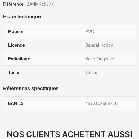
Référence
BANMK55877
Fiche technique
Matière
PVC
Licence
Bandai Hobby
Emballage
Boite Originale
Taille
13 cm
Références spécifiques
EAN-13
4573102558770
NOS CLIENTS ACHETENT AUSSI