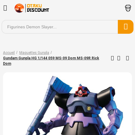
Accueil
Maquettes Gunpla
Gundam Gunpla HG 1/144 059 MS-09 Dom MS-09R Rick
Dom