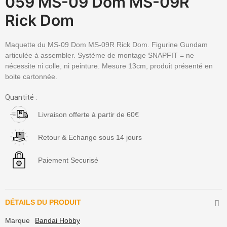
059 MS-09 Dom MS-09R
Rick Dom
Maquette du MS-09 Dom MS-09R Rick Dom. Figurine Gundam
articulée à assembler. Système de montage SNAPFIT = ne
nécessite ni colle, ni peinture. Mesure 13cm, produit présenté en
boite cartonnée.
Quantité :
Livraison offerte à partir de 60€
Retour & Echange sous 14 jours
Paiement Securisé
DÉTAILS DU PRODUIT
Marque
Bandai Hobby