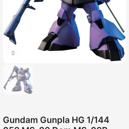
Cliquez pour agrandir
Gundam Gunpla HG 1/144