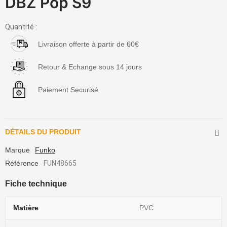
DBZ Pop S9
Quantité :
Livraison offerte à partir de 60€
Retour & Echange sous 14 jours
Paiement Securisé
DÉTAILS DU PRODUIT
Marque
Funko
Référence
FUN48665
Fiche technique
Matière
PVC