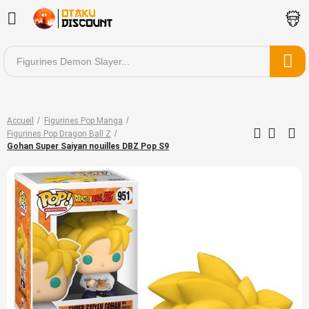
Accueil
Figurines Pop Manga
Figurines Pop Dragon Ball Z
Gohan Super Saiyan nouilles DBZ Pop S9