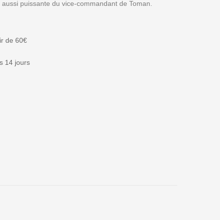
t aussi puissante du vice-commandant de Toman.
tir de 60€
 14 jours