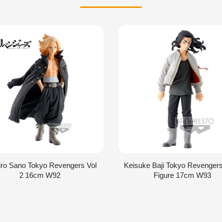
iro Sano Tokyo Revengers Vol
Keisuke Baji Tokyo Revengers
2 16cm W92
Figure 17cm W93