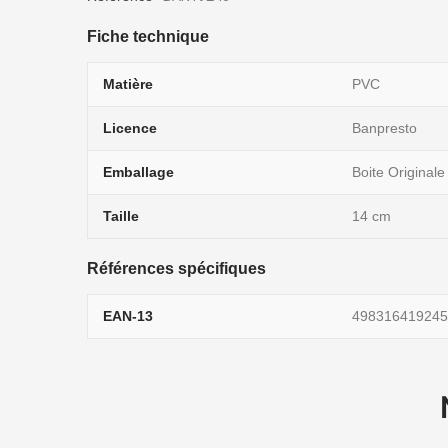
Fiche technique
Matière
PVC
Licence
Banpresto
Emballage
Boite Originale
Taille
14 cm
Références spécifiques
EAN-13
498316419245