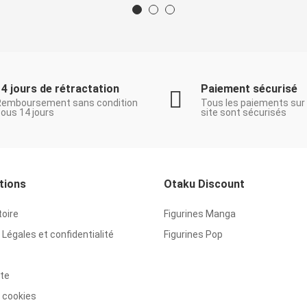
14 jours de rétractation
Paiement sécurisé
Remboursement sans condition
Tous les paiements sur
ous 14 jours
site sont sécurisés
tions
Otaku Discount
toire
Figurines Manga
Légales et confidentialité
Figurines Pop
ite
 cookies