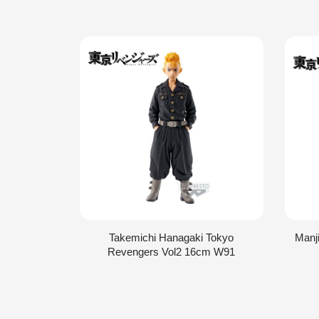
Takemichi Hanagaki Tokyo
Manj
Revengers Vol2 16cm W91