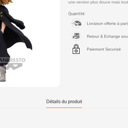
une version plus douce mais tou
Quantité :
Livraison offerte à par
Retour & Echange sous
Paiement Securisé
Détails du produit