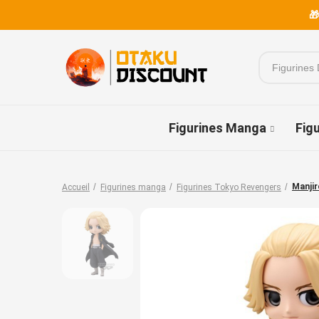
🎁
Figurines Manga
Fig
Manji
Accueil
Figurines manga
Figurines Tokyo Revengers