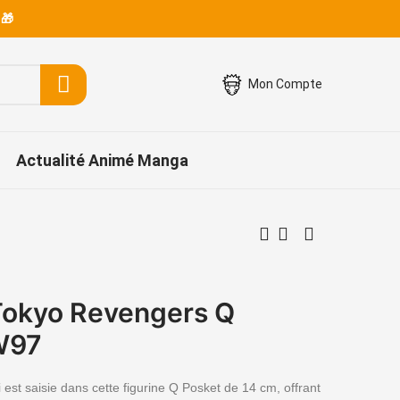
 🎁
Mon Compte
Actualité Animé Manga
Tokyo Revengers Q
W97
est saisie dans cette figurine Q Posket de 14 cm, offrant