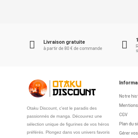
Livraison gratuite
à partir de 80 € de commande
s
Informa
Notre his
Mentions 
Otaku Discount, c'est le paradis des
CGV
passionnés de manga. Découvrez une
Plan du s
sélection unique de figurines de vos héros
préférés. Plongez dans vos univers favoris
Gérer vos