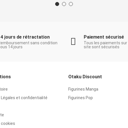
14 jours de rétractation
Paiement sécurisé
Remboursement sans condition
Tous les paiements sur
ous 14 jours
site sont sécurisés
tions
Otaku Discount
toire
Figurines Manga
Légales et confidentialité
Figurines Pop
ite
 cookies