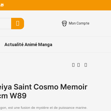
 🎁
Mon Compte
Actualité Animé Manga
eiya Saint Cosmo Memoir
8cm W89
on, est une fusion de mystère et de puissance marine.