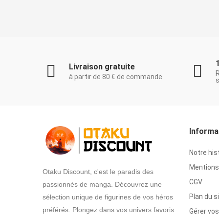
Livraison gratuite
à partir de 80 € de commande
s
Informa
Notre his
Mentions 
Otaku Discount, c'est le paradis des
CGV
passionnés de manga. Découvrez une
Plan du s
sélection unique de figurines de vos héros
préférés. Plongez dans vos univers favoris
Gérer vos