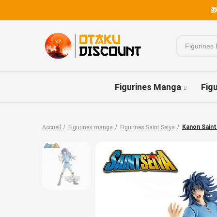
🎁
Figurines Manga
Fig
Kanon Sain
Accueil
Figurines manga
Figurines Saint Seiya