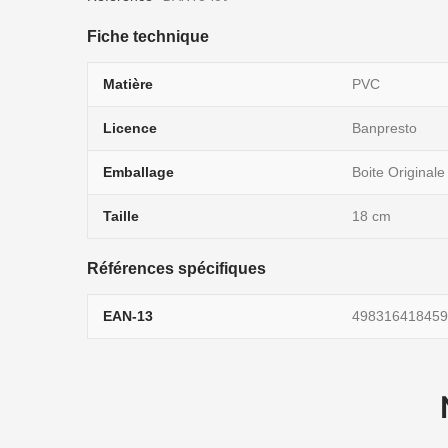
Fiche technique
Matière
PVC
Licence
Banpresto
Emballage
Boite Originale
Taille
18 cm
Références spécifiques
EAN-13
498316418459