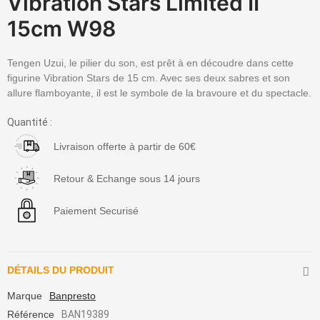
Vibration Stars Limited II
15cm W98
Tengen Uzui, le pilier du son, est prêt à en découdre dans cette
figurine Vibration Stars de 15 cm. Avec ses deux sabres et son
allure flamboyante, il est le symbole de la bravoure et du spectacle.
Quantité :
Livraison offerte à partir de 60€
Retour & Echange sous 14 jours
Paiement Securisé
DÉTAILS DU PRODUIT
Marque
Banpresto
Référence
BAN19389