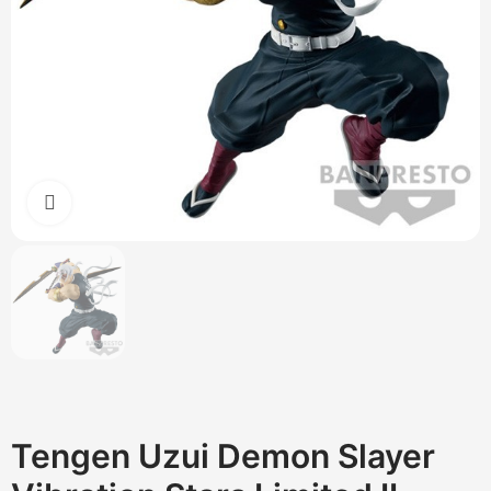
Cliquez pour agrandir
Tengen Uzui Demon Slayer