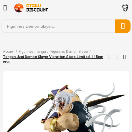
Accueil
Figurines manga
Figurines Demon Slayer
Tengen Uzui Demon Slayer Vibration Stars Limited II 15cm
W98