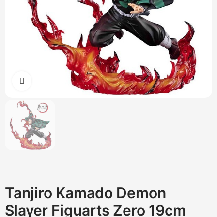
Cliquez pour agrandir
Tanjiro Kamado Demon
Slayer Figuarts Zero 19cm