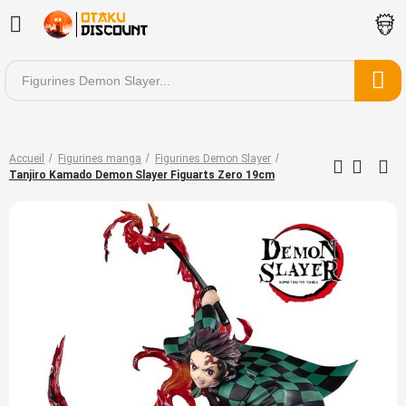
Accueil
Figurines manga
Figurines Demon Slayer
Tanjiro Kamado Demon Slayer Figuarts Zero 19cm