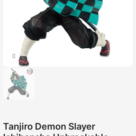
Cliquez pour agrandir
Tanjiro Demon Slayer