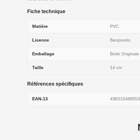
Fiche technique
Matière
PVC
Licence
Banpresto
Emballage
Boite Originale
Taille
14 cm
Références spécifiques
EAN-13
498316488053