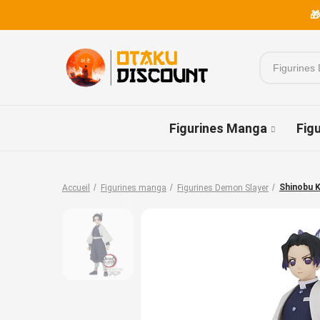
🎁
Figurines Manga
Fig
Shinobu 
Accueil
Figurines manga
Figurines Demon Slayer