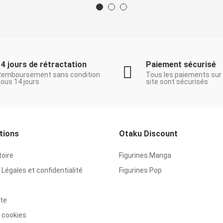
14 jours de rétractation
Paiement sécurisé
Remboursement sans condition
Tous les paiements sur
ous 14 jours
site sont sécurisés
tions
Otaku Discount
toire
Figurines Manga
Légales et confidentialité
Figurines Pop
ite
 cookies