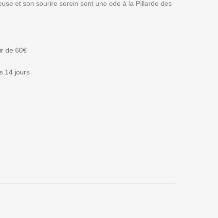
use et son sourire serein sont une ode à la Pillarde des
tir de 60€
 14 jours