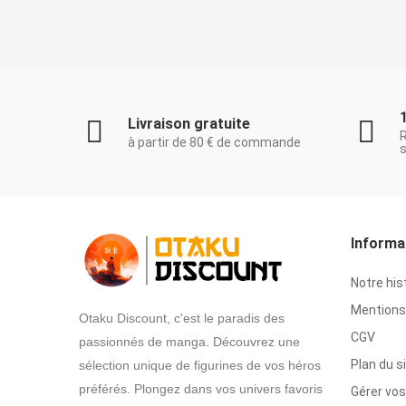
Livraison gratuite
à partir de 80 € de commande
s
Informa
Notre his
Mentions 
Otaku Discount, c'est le paradis des
CGV
passionnés de manga. Découvrez une
Plan du s
sélection unique de figurines de vos héros
préférés. Plongez dans vos univers favoris
Gérer vos