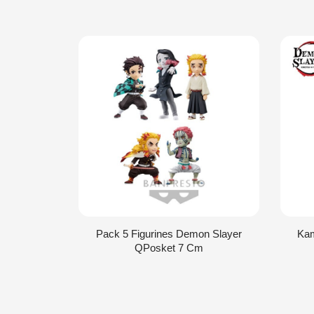
Pack 5 Figurines Demon Slayer
Ka
QPosket 7 Cm