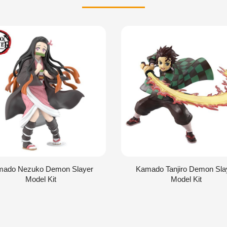
mado Nezuko Demon Slayer
Kamado Tanjiro Demon Sla
Model Kit
Model Kit