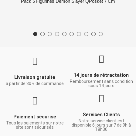
Pack 5 Figurines Demon Slayer QPosket 7 Cm
14 jours de rétractation
Livraison gratuite
Remboursement sans condition
à partir de 80 € de commande
sous 14 jours
Services Clients
Paiement sécurisé
Notre service client est
Tous les paiements sur notre
disponible 6 jours sur 7 de 9h à
site sont sécurisés
18h30