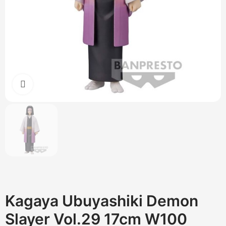
Cliquez pour agrandir
Kagaya Ubuyashiki Demon
Slayer Vol.29 17cm W100