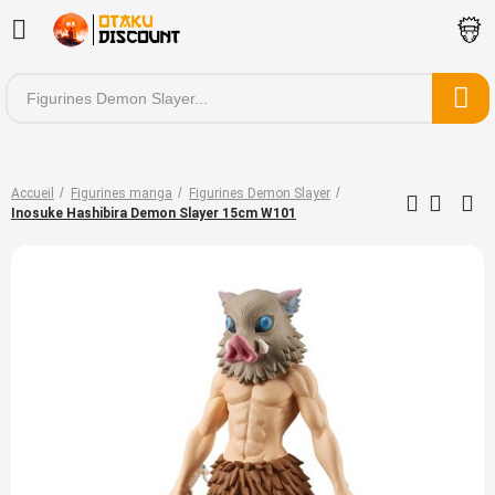
Accueil
Figurines manga
Figurines Demon Slayer
Inosuke Hashibira Demon Slayer 15cm W101