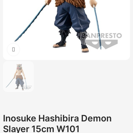
Cliquez pour agrandir
Inosuke Hashibira Demon
Slayer 15cm W101