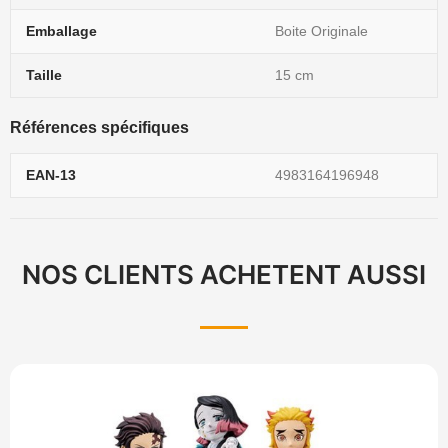
Emballage
Boite Originale
Taille
15 cm
Références spécifiques
EAN-13
4983164196948
NOS CLIENTS ACHETENT AUSSI