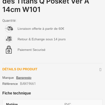
des Titans Q Posket Ver A
14cm W101
Quantité :
Livraison offerte à partir de 60€
Retour & Echange sous 14 jours
Paiement Securisé
DÉTAILS DU PRODUIT
Marque
Banpresto
Référence
BAN19661
Fiche technique
Matière
PVC