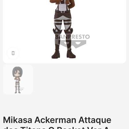
Cliquez pour agrandir
Mikasa Ackerman Attaque