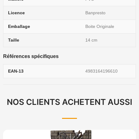
Licence
Banpresto
Emballage
Boite Originale
Taille
14 cm
Références spécifiques
EAN-13
4983164196610
NOS CLIENTS ACHETENT AUSSI