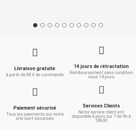
14 jours de rétractation
Livraison gratuite
Remboursement sans condition
à partir de 80 € de commande
sous 14 jours
Services Clients
Paiement sécurisé
Notre service client est
Tous les paiements sur notre
disponible 6 jours sur 7 de 9h à
site sont sécurisés
18h30