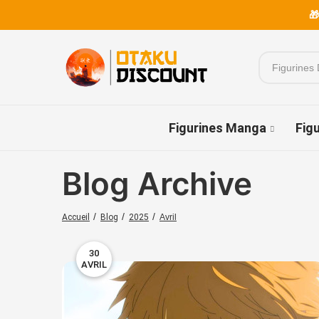
🎁
Figurines Manga
Fig
Blog Archive
Avril
Accueil
Blog
2025
30
AVRIL