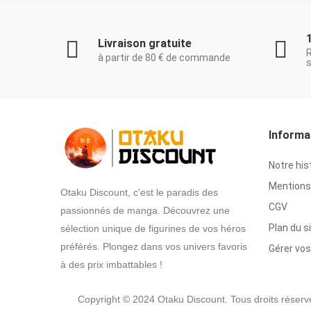
Livraison gratuite
à partir de 80 € de commande
s
Informa
Notre his
Mentions 
Otaku Discount, c'est le paradis des
CGV
passionnés de manga. Découvrez une
Plan du s
sélection unique de figurines de vos héros
préférés. Plongez dans vos univers favoris
Gérer vos
à des prix imbattables !
Copyright © 2024 Otaku Discount. Tous droits réserv