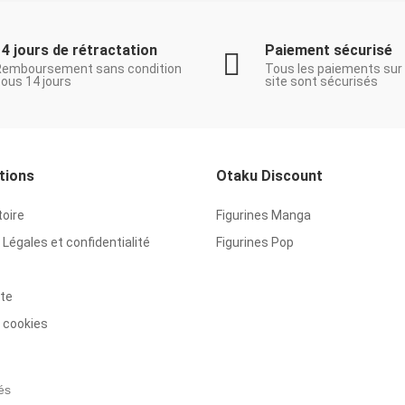
14 jours de rétractation
Paiement sécurisé
Remboursement sans condition
Tous les paiements sur
ous 14 jours
site sont sécurisés
tions
Otaku Discount
toire
Figurines Manga
Légales et confidentialité
Figurines Pop
ite
 cookies
és